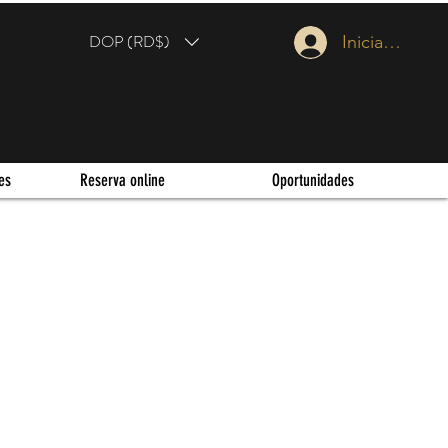
DOP (RD$)
Iniciar sesión
es
Reserva online
Oportunidades