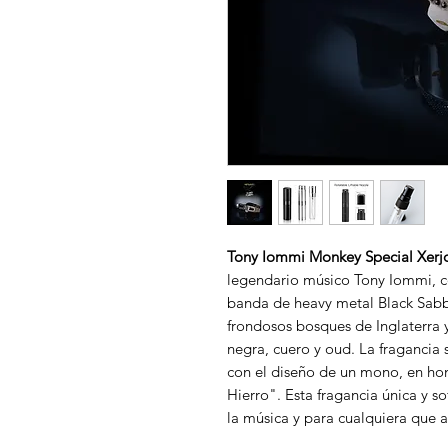
Tony Iommi Monkey Special Xerj
legendario músico Tony Iommi, c
banda de heavy metal Black Sabba
frondosos bosques de Inglaterra
negra, cuero y oud. La fragancia 
con el diseño de un mono, en h
Hierro". Esta fragancia única y s
la música y para cualquiera que a