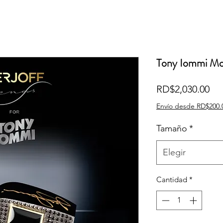
Tony Iommi Mon
Pre
RD$2,030.00
Envío desde RD$200.
Tamaño
*
Elegir
Cantidad
*