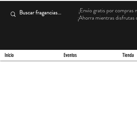
¡Envío gratis por compra
¡Ahorra mientras disfrutas d
Inicio
Eventos
Tienda