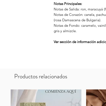
Notas Principales:
Notas de Salida: ron, maracuyá (f
Notas de Corazón: canela, pachul
(rosa Damascena de Bulgaria).
Notas de Fondo: caramelo, vainil
gris y almizcle.
Ver sección de información adicio
Productos relacionados