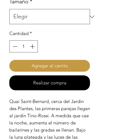
Tamaño
*
Cantidad
*
Agregar al carrito
Realizar compra
Quai Saint-Bernard, cerca del Jardin
des Plantes, las primeras parejas llegan
al jardín Tino-Rossi. A medida que cae
la noche, aumenta el número de
bailarines y las gradas se llenan. Bajo
la luna plateada y las luces de las