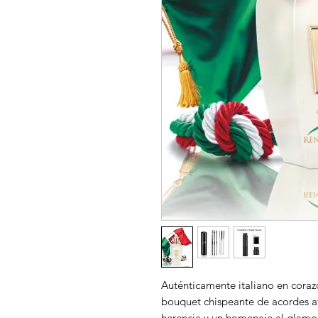
Auténticamente italiano en coraz
bouquet chispeante de acordes a
herencia y un homenaje al glamou