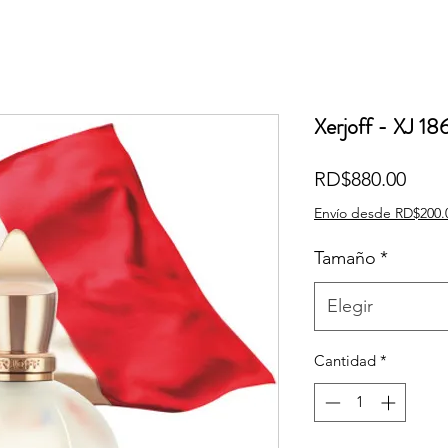
Xerjoff - XJ 18
Prec
RD$880.00
Envío desde RD$200.
Tamaño
*
Elegir
Cantidad
*