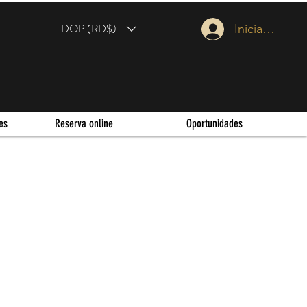
DOP (RD$)
Iniciar sesión
es
Reserva online
Oportunidades