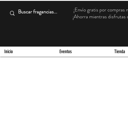
¡Envío gratis por compra
¡Ahorra mientras disfrutas d
Inicio
Eventos
Tienda