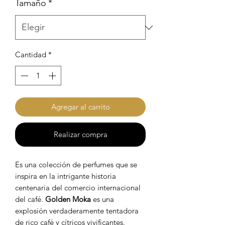
Tamaño
*
Cantidad
*
Agregar al carrito
Realizar compra
Es una colección de perfumes que se
inspira en la intrigante historia
centenaria del comercio internacional
del café.
Golden Moka
es una
explosión verdaderamente tentadora
de rico café y cítricos vivificantes.