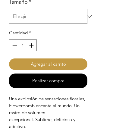
Tamaño
*
Cantidad
*
Agregar al carrito
Realizar compra
Una explosión de sensaciones florales,
Flowerbomb encanta al mundo. Un
rastro de volumen
excepcional. Sublime, delicioso y
adictivo.