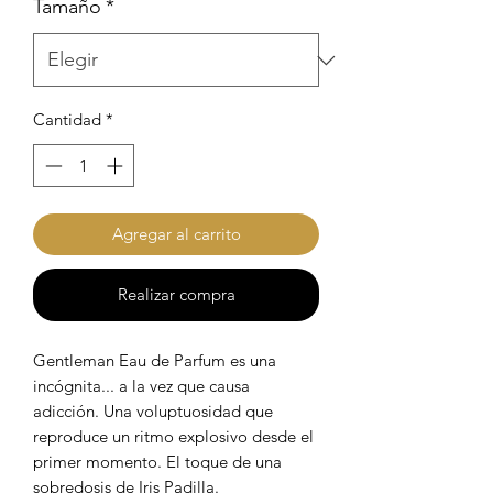
Tamaño
*
Cantidad
*
Agregar al carrito
Realizar compra
Gentleman Eau de Parfum es una
incógnita... a la vez que causa
adicción. Una voluptuosidad que
reproduce un ritmo explosivo desde el
primer momento. El toque de una
sobredosis de Iris Padilla.