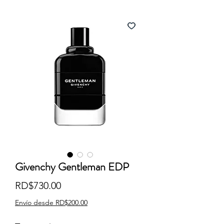
Givenchy Gentleman EDP
Precio
RD$730.00
Envío desde RD$200.00