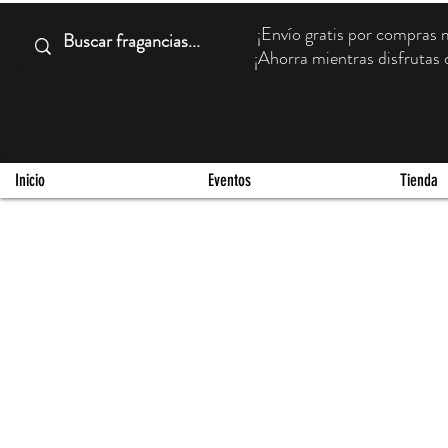
¡Envío gratis por compra
¡Ahorra mientras disfrutas d
Inicio
Eventos
Tienda