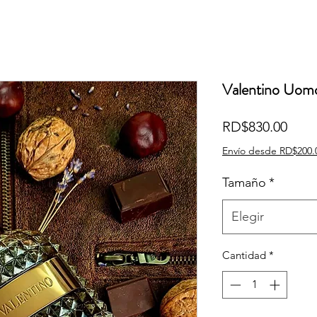
Valentino Uomo
Prec
RD$830.00
Envío desde RD$200.
Tamaño
*
Elegir
Cantidad
*