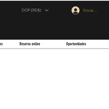
DOP (RD$)
Iniciar sesión
es
Reserva online
Oportunidades