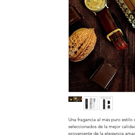
Una fragancia al más puro estil
seleccionados de la mejor calid
proveniente de la elegancia amad