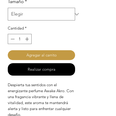
Tamaño
*
Cantidad
*
Agregar al carrito
Realizar compra
Despierta tus sentidos con el
energizante perfume Awake Akro. Con
una fragancia vibrante y llena de
vitalidad, este aroma te mantendrá
alerta y listo para enfrentar cualquier
desafío.