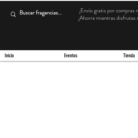
¡Envío gratis por compra
¡Ahorra mientras disfrutas d
Inicio
Eventos
Tienda