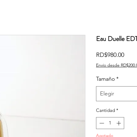
Eau Duelle EDT
Prec
RD$980.00
Envío desde RD$200.
Tamaño
*
Elegir
Cantidad
*
Agotado