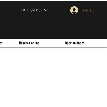
DOP (RD$)
Iniciar sesión
es
Reserva online
Oportunidades