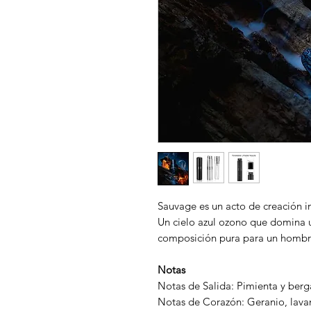
Sauvage es un acto de creación i
Un cielo azul ozono que domina u
composición pura para un hombre
Notas
Notas de Salida: Pimienta y ber
Notas de Corazón: Geranio, lava