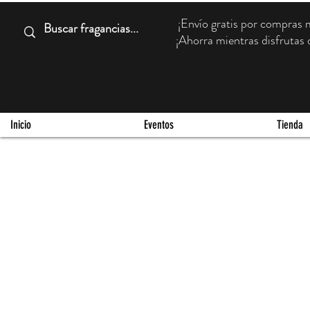
¡Envío gratis por compra
¡Ahorra mientras disfrutas d
Inicio
Eventos
Tienda