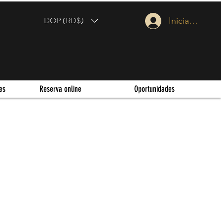
DOP (RD$)
Iniciar sesión
es
Reserva online
Oportunidades