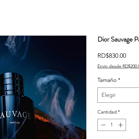
Dior Sauvage 
Prec
RD$830.00
Envío desde RD$200.
Tamaño
*
Elegir
Cantidad
*