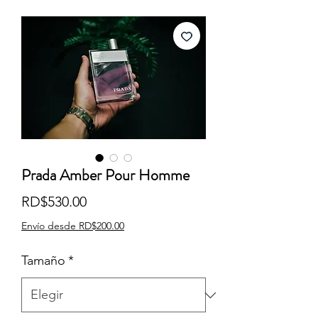
Prada Amber Pour Homme
Precio
RD$530.00
Envío desde RD$200.00
Tamaño
*