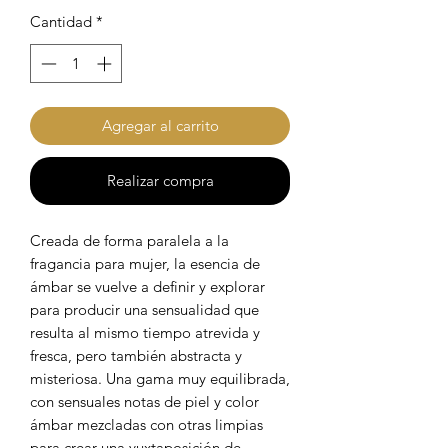
Cantidad
*
Agregar al carrito
Realizar compra
Creada de forma paralela a la
fragancia para mujer, la esencia de
ámbar se vuelve a definir y explorar
para producir una sensualidad que
resulta al mismo tiempo atrevida y
fresca, pero también abstracta y
misteriosa. Una gama muy equilibrada,
con sensuales notas de piel y color
ámbar mezcladas con otras limpias
para crear una yuxtaposición de