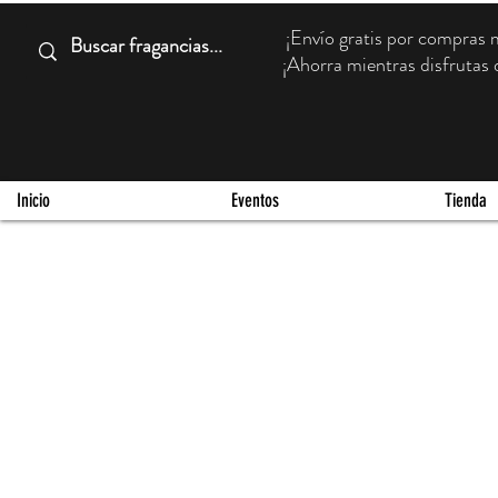
¡Envío gratis por compra
¡Ahorra mientras disfrutas d
Inicio
Eventos
Tienda