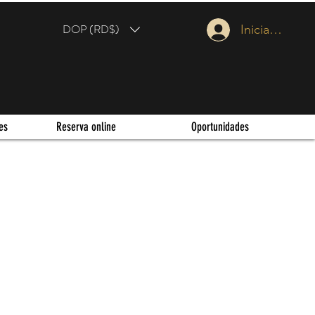
DOP (RD$)
Iniciar sesión
es
Reserva online
Oportunidades