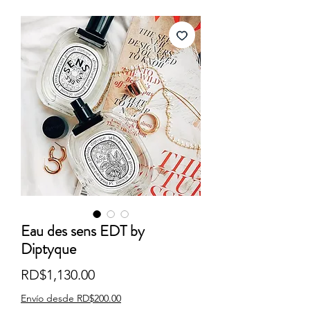
Eau des sens EDT by
Diptyque
Precio
RD$1,130.00
Envío desde RD$200.00