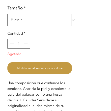
Tamaño
*
Cantidad
*
Agotado
Notificar al estar disponible
Una composición que confunde los
sentidos. Acaricia la piel y despierta la
gula del paladar como una fresca
delicia. L'Eau des Sens debe su
originalidad a la idea misma de su